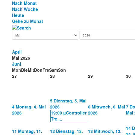
Nach Monat
Nach Woche
Heute
Gehe zu Monat
April
Mai 2026
Juni
Mon
Die
Mit
Don
Fre
Sam
Son
27
28
29
30
5
Dienstag, 5. Mai
4
Montag, 4. Mai
2026
6
Mittwoch, 6. Mai
7
Do
2026
19:00 µController
2026
Mai 
Tre ...
14
D
11
Montag, 11.
12
Dienstag, 12.
13
Mittwoch, 13.
14. 