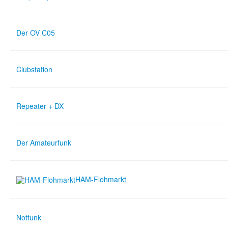
Der OV C05
Clubstation
Repeater + DX
Der Amateurfunk
HAM-Flohmarkt
Notfunk